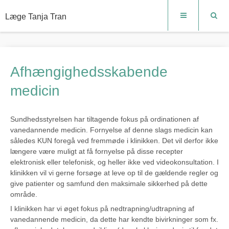
Læge Tanja Tran
Afhængighedsskabende
medicin
Sundhedsstyrelsen har tiltagende fokus på ordinationen af
vanedannende medicin. Fornyelse af denne slags medicin kan
således KUN foregå ved fremmøde i klinikken. Det vil derfor ikke
længere være muligt at få fornyelse på disse recepter
elektronisk eller telefonisk, og heller ikke ved videokonsultation. I
klinikken vil vi gerne forsøge at leve op til de gældende regler og
give patienter og samfund den maksimale sikkerhed på dette
område.
I klinikken har vi øget fokus på nedtrapning/udtrapning af
vanedannende medicin, da dette har kendte bivirkninger som fx.